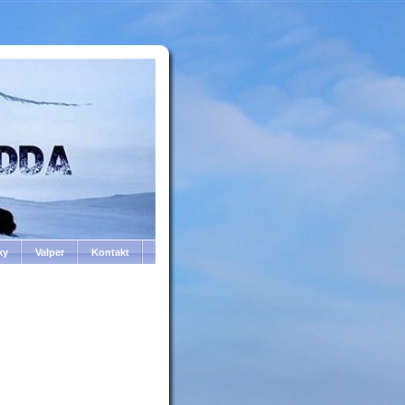
ky
Valper
Kontakt