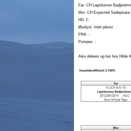
Far: CH Lapinlumon Badjeolm
Mor: CH Expected Sadepisara
HD: C
Øyelyst: Intet påvist
PRA: -
Pompes: -
Aiko deleies og bor hos Hilde K