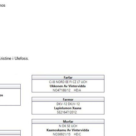
mos
ristine i Ulefoss.