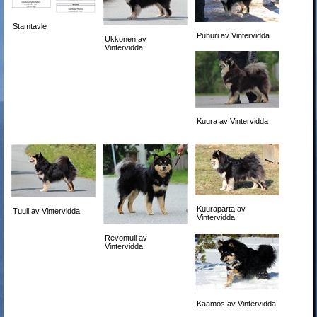
Stamtavle
Puhuri av Vintervidda
Ukkonen av
Vintervidda
Kuura av Vintervidda
Kuuraparta av
Tuuli av Vintervidda
Vintervidda
Revontuli av
Vintervidda
Kaamos av Vintervidda