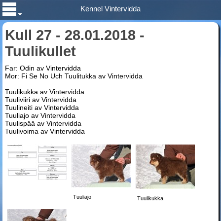
Kennel Vintervidda
Kull 27 - 28.01.2018 -
Tuulikullet
Far: Odin av Vintervidda
Mor: Fi Se No Uch Tuulitukka av Vintervidda
Tuulikukka av Vintervidda
Tuuliviiri av Vintervidda
Tuulineiti av Vintervidda
Tuuliajo av Vintervidda
Tuulispää av Vintervidda
Tuulivoima av Vintervidda
Tuuliajo
Tuulikukka